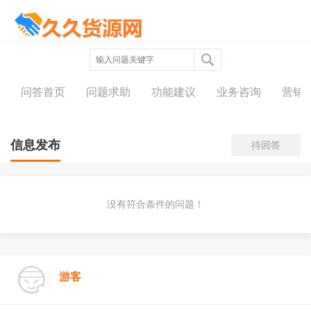
问答中心
问答首页
问题求助
功能建议
业务咨询
营销
信息发布
待回答
没有符合条件的问题！
游客