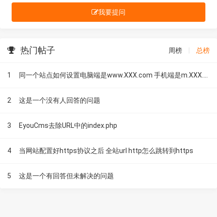
我要提问
热门帖子
周榜
|
总榜
1
同一个站点如何设置电脑端是www.XXX.com 手机端是m.XXX.com
2
这是一个没有人回答的问题
3
EyouCms去除URL中的index.php
4
当网站配置好https协议之后 全站url http怎么跳转到https
5
这是一个有回答但未解决的问题