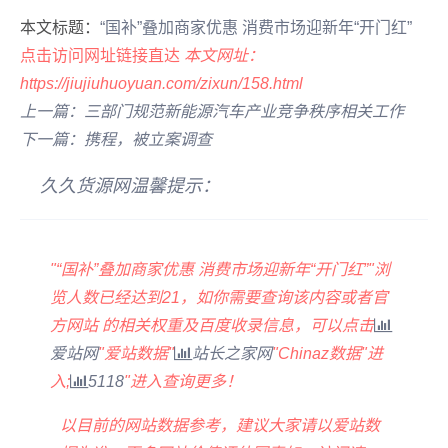
本文标题：
“国补”叠加商家优惠 消费市场迎新年“开门红”
点击访问网址链接直达
本文网址：
https://jiujiuhuoyuan.com/zixun/158.html
上一篇：三部门规范新能源汽车产业竞争秩序相关工作
下一篇：携程，被立案调查
久久货源网温馨提示：
"“国补”叠加商家优惠 消费市场迎新年“开门红”"浏
览人数已经达到
21
，如你需要查询该内容或者官
方网站 的相关权重及百度收录信息，可以点击
爱站网
"
爱站数据
"
站长之家网
"
Chinaz数据
"进
入;
5118
"进入查询更多！
以目前的网站数据参考，建议大家请以爱站数