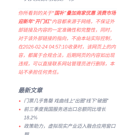
你所看到的关于
“国补”叠加商家优惠 消费市场
迎新年“开门红”
内容都来源于网络，不保证外
部链接及内容的一定准确性和完整性，同时，
对于该外部链接的指向，不由本站实际控制，
在2026-02-24 04:57:10收录时，该网页上的内
容，都属于合规合法，后期网页的内容如出现
违规，可以直接联系网站管理员进行删除，本
站不承担任何责任。
最新文章
门票几乎售罄 戏曲线上“出圈”线下“破圈”
前三季度我国服务进出口总额同比增长
18.2%
政策助力，虚拟现实产业迈入融合应用窗口
期