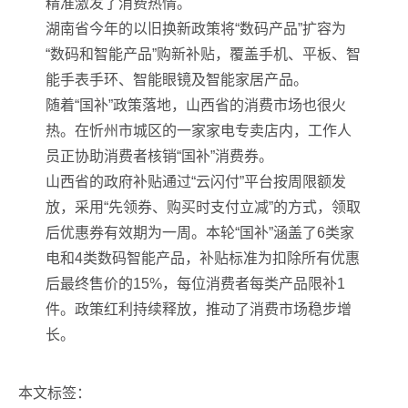
精准激发了消费热情。
湖南省今年的以旧换新政策将“数码产品”扩容为
“数码和智能产品”购新补贴，覆盖手机、平板、智
能手表手环、智能眼镜及智能家居产品。
随着“国补”政策落地，山西省的消费市场也很火
热。在忻州市城区的一家家电专卖店内，工作人
员正协助消费者核销“国补”消费券。
山西省的政府补贴通过“云闪付”平台按周限额发
放，采用“先领券、购买时支付立减”的方式，领取
后优惠券有效期为一周。本轮“国补”涵盖了6类家
电和4类数码智能产品，补贴标准为扣除所有优惠
后最终售价的15%，每位消费者每类产品限补1
件。政策红利持续释放，推动了消费市场稳步增
长。
本文标签：