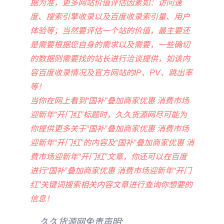
据为准，更多网站价值评估因素如：访问速
度、搜索引擎收录以及百度收录索引量、用户
体验等；当然要评估一个站的价值，最主要还
是需要根据您自身的需求以及需要，一些确切
的数据则需要找的站长进行洽谈提供，如该内
容百度收录情况及官方网站的IP、PV、跳出率
等！
当你在网上看到“国补”叠加商家优惠 消费市场
迎新年“开门红”标题时，久久货源网尽可能为
你提供更多关于“国补”叠加商家优惠 消费市场
迎新年“开门红”的内容及“国补”叠加商家优惠 消
费市场迎新年“开门红”文章，你还可以在百度
进行“国补”叠加商家优惠 消费市场迎新年“开门
红”关键词搜索相关内容文章进行查询你想要的
信息！
久久货源网免责声明: