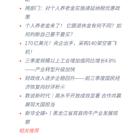
两部门：对个人养老金实施递延纳税优惠政
策
个人养老金来了！ 它跟退休金有何不同？如
何判断自己要不要买？
170亿美元！央企出手，采购140架空客飞
机！
三季度规模以上工业增加值同比增长4.8%
——产业转型升级加快
财政收入逐步企稳回升——前三季度国民经
济恢复向好评析④
数说新时代｜高水平开放成效显著 合作共赢
展现大国担当
新华全媒+丨黑龙江省宾县肉牛产业发展观
察
相关推荐