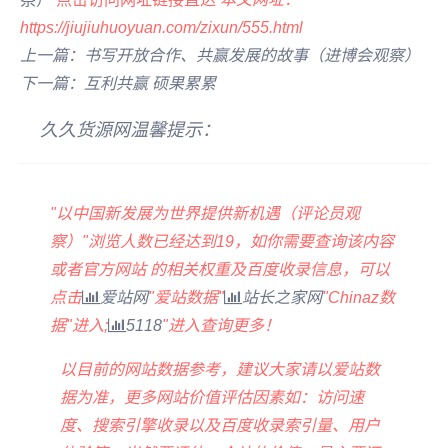
https://jiujiuhuoyuan.com/zixun/555.html
上一篇：书写开放合作、共赢发展的故事（进博会观察）
下一篇：互利共赢 硕果累累
久久货源网温馨提示：
"以中国新发展为世界提供新机遇（评论员观
察）"浏览人数已经达到
19
，如你需要查询该内容
或者官方网站 的相关权重及百度收录信息，可以
点击
爱站网
"
爱站数据
"
站长之家网
"
Chinaz数
据
"进入;
5118
"进入查询更多！
以目前的网站数据参考，建议大家请以爱站数
据为准，更多网站价值评估因素如：访问速
度、搜索引擎收录以及百度收录索引量、用户