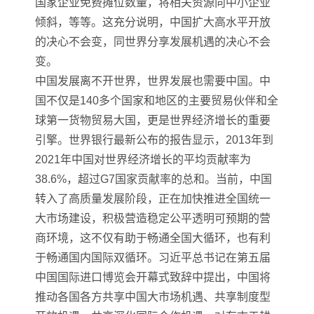
国家企业免费摊位数量，将相关资源向中小企业
倾斜，等等。这充分说明，中国扩大高水平开放
的决心不会变，同世界分享发展机遇的决心不会
变。
中国发展离不开世界，世界发展也需要中国。中
国不仅是140多个国家和地区的主要贸易伙伴和全
球第一货物贸易大国，更是世界经济增长的重要
引擎。世界银行最新公布的报告显示，2013年到
2021年中国对世界经济增长的平均贡献率为
38.6%，超过G7国家贡献率的总和。当前，中国
转入了高质量发展阶段，正在加快推进全国统一
大市场建设，积极营造稳定公平透明可预期的营
商环境，这不仅有助于畅通全国大循环，也有利
于畅通国内国际双循环。习近平总书记在第五届
中国国际进口博览会开幕式致辞中提出，中国将
推动各国各方共享中国大市场机遇、共享制度型