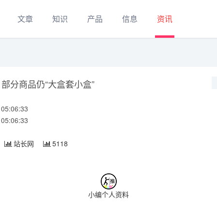
文章
知识
产品
信息
资讯
 部分商品仍“大盒套小盒”
5:06:33
5:06:33
站长网
5118
小编个人资料