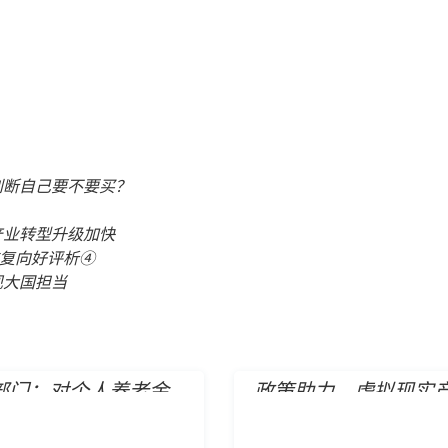
判断自己要不要买？
产业转型升级加快
复向好评析④
现大国担当
部门：对个人养老金
政策助力，虚拟现实
施递延纳税优惠政策
业迈入融合应用窗口