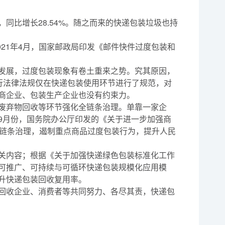
，同比增长28.54%。随之而来的快递包装垃圾也持
021年4月，国家邮政局印发《邮件快件过度包装和
发展，过度包装现象有卷土重来之势。究其原因，
行法律法规仅在快递包装使用环节进行了规范，对
商企业、包装生产企业也没有约束力。
废弃物回收等环节强化全链条治理。单靠一家企
9月份，国务院办公厅印发的《关于进一步加强商
全链条治理，遏制重点商品过度包装行为，提升人民
关内容；根据《关于加强快递绿色包装标准化工作
可推广、可持续与可循环快递包装规模化应用模
升快递包装回收复用率。
回收企业、消费者等共同努力、各尽其责，快递包