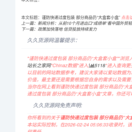
本文标题：
谨防快递过度包装 部分商品仍“大盒套小盒”
点击
上一篇：新闻分析：从前10个月进出口“成绩单”看中国外贸
下一篇：政策加快落地 信贷投放持续发力
久久货源网温馨提示：
"谨防快递过度包装 部分商品仍“大盒套小盒”"浏
站长之家网
"
Chinaz数据
"进入;
5118
"进入查询更
以目前的网站数据参考，建议大家请以爱站数据为
价值，最主要还是需要根据您自身的需求以及需要
当你在网上看到谨防快递过度包装 部分商品仍“大
递过度包装 部分商品仍“大盒套小盒”文章，你还
久久货源网免责声明:
你所看到的关于
谨防快递过度包装 部分商品仍“大
本站实际控制，在2026-02-24 05:06:
何责任。