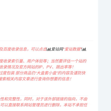
重及百度收录信息，可以点击
爱站网
"
爱站数据
"
度收录索引量、用户体验等；当然要评估一个站的
录情况及官方网站的IP、PV、跳出率等！
度包装 部分商品仍“大盒套小盒”的内容及谨防快
词搜索相关内容文章进行查询你想要的信息！
性和完整性，同时，对于该外部链接的指向，不由
违规，可以直接联系网站管理员进行删除，本站不承担任