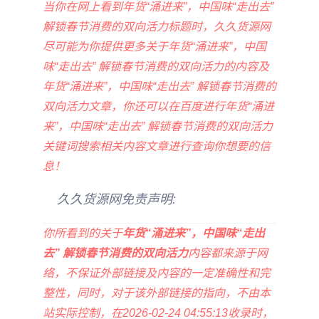
当你在网上看到年货“涌进来”，中国味“走出去”
解锁春节消费的双向活力标题时，久久货源网
尽可能为你提供更多关于年货“涌进来”，中国
味“走出去” 解锁春节消费的双向活力的内容及
年货“涌进来”，中国味“走出去” 解锁春节消费的
双向活力文章，你还可以在百度进行年货“涌进
来”，中国味“走出去” 解锁春节消费的双向活力
关键词搜索相关内容文章进行查询你想要的信
息！
久久货源网免责声明:
你所看到的关于
年货“涌进来”，中国味“走出
去” 解锁春节消费的双向活力
内容都来源于网
络，不保证外部链接及内容的一定准确性和完
整性，同时，对于该外部链接的指向，不由本
站实际控制，在2026-02-24 04:55:13收录时，