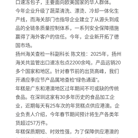
口速冻包子，主要面向欧美国家的华人群体。
今年企业升级了蔬菜清洗、漂烫、冷却一体化生
产线，而海关部门也指导企业建立了从源头到成
品的全链条质量控制体系，一系列安全保障措施
赢得了海外客户的信任。今年，企业新开拓了德
国市场。
扬州海关查检一科副科长 陈文桂：2025年，扬州
海关共监管出口速冻包点2200余吨，产品远销20
多个国家和地区。针对春节前的出货高峰，我们
开通应季应节产品属地查检“绿色通道”。
年糕是广东和港澳地区过年期间不可或缺的传统
食品。在深圳这家有30多年历史的食品加工企
业，近期每天有25车次的年货糕点供应港澳。企
业负责人介绍，今年春节期间预计将生产各类年
货超过57万件。
年糕保质期短、时效性强，为了保障供应港澳的