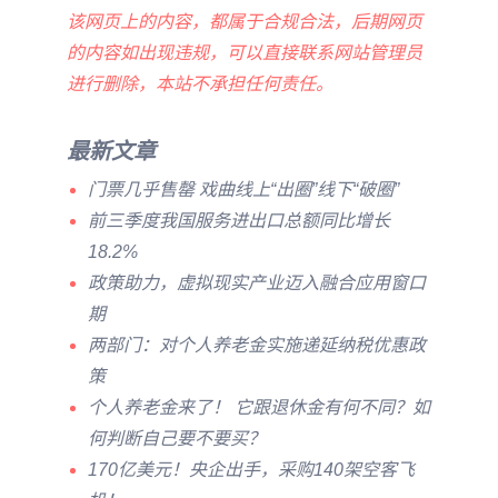
该网页上的内容，都属于合规合法，后期网页
的内容如出现违规，可以直接联系网站管理员
进行删除，本站不承担任何责任。
最新文章
门票几乎售罄 戏曲线上“出圈”线下“破圈”
前三季度我国服务进出口总额同比增长
18.2%
政策助力，虚拟现实产业迈入融合应用窗口
期
两部门：对个人养老金实施递延纳税优惠政
策
个人养老金来了！ 它跟退休金有何不同？如
何判断自己要不要买？
170亿美元！央企出手，采购140架空客飞