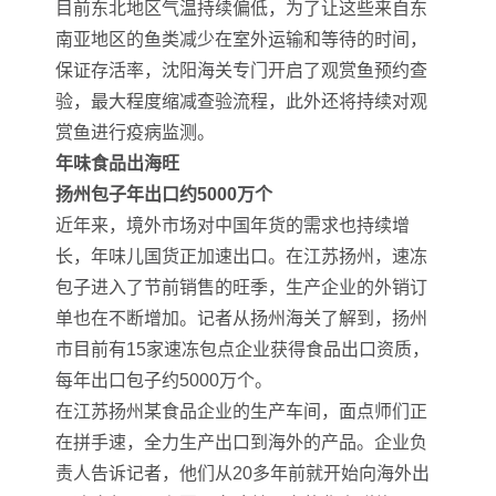
目前东北地区气温持续偏低，为了让这些来自东
南亚地区的鱼类减少在室外运输和等待的时间，
保证存活率，沈阳海关专门开启了观赏鱼预约查
验，最大程度缩减查验流程，此外还将持续对观
赏鱼进行疫病监测。
年味食品出海旺
扬州包子年出口约5000万个
近年来，境外市场对中国年货的需求也持续增
长，年味儿国货正加速出口。在江苏扬州，速冻
包子进入了节前销售的旺季，生产企业的外销订
单也在不断增加。记者从扬州海关了解到，扬州
市目前有15家速冻包点企业获得食品出口资质，
每年出口包子约5000万个。
在江苏扬州某食品企业的生产车间，面点师们正
在拼手速，全力生产出口到海外的产品。企业负
责人告诉记者，他们从20多年前就开始向海外出