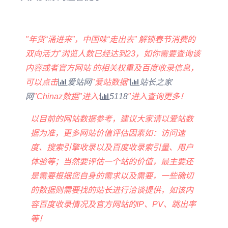
"年货“涌进来”，中国味“走出去” 解锁春节消费的
双向活力"浏览人数已经达到
23
，如你需要查询该
内容或者官方网站 的相关权重及百度收录信息，
可以点击
爱站网
"
爱站数据
"
站长之家
网
"
Chinaz数据
"进入;
5118
"进入查询更多！
以目前的网站数据参考，建议大家请以爱站数
据为准，更多网站价值评估因素如：访问速
度、搜索引擎收录以及百度收录索引量、用户
体验等；当然要评估一个站的价值，最主要还
是需要根据您自身的需求以及需要，一些确切
的数据则需要找的站长进行洽谈提供，如该内
容百度收录情况及官方网站的IP、PV、跳出率
等！